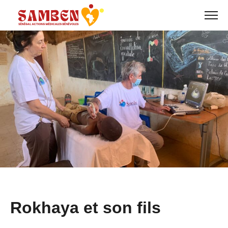
Skip
to
content
Rokhaya et son fils