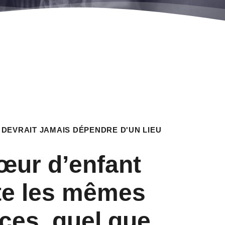
 DEVRAIT JAMAIS DÉPENDRE D'UN LIEU
œur d’enfant
te les mêmes
ces, quel que