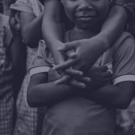
e l’avenir 
Sénégal
NT
NOTRE HISTOIRE