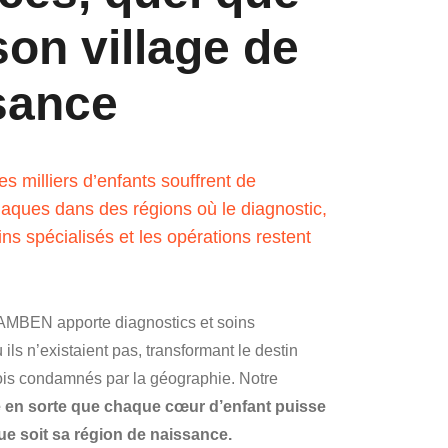
son village de
sance
s milliers d’enfants souffrent de
aques dans des régions où le diagnostic,
ins spécialisés et les opérations restent
AMBEN apporte diagnostics et soins
 ils n’existaient pas, transformant le destin
fois condamnés par la géographie. Notre
e en sorte que chaque cœur d’enfant puisse
que soit sa région de naissance.