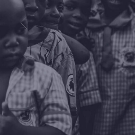
d
JE SAUVE UN ENFA