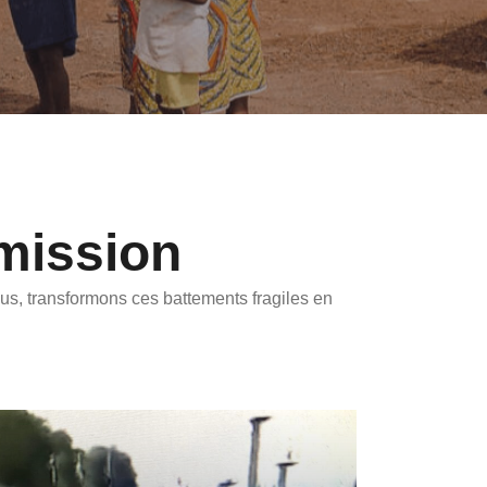
mission
ous, transformons ces battements fragiles en 