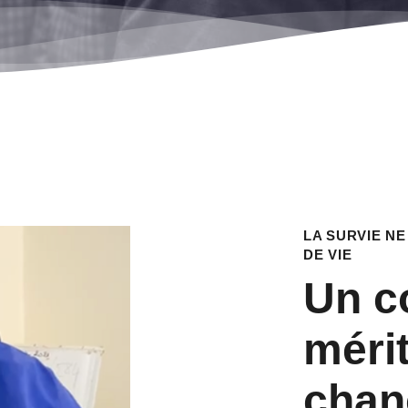
LA SURVIE NE
DE VIE
Un c
méri
chan