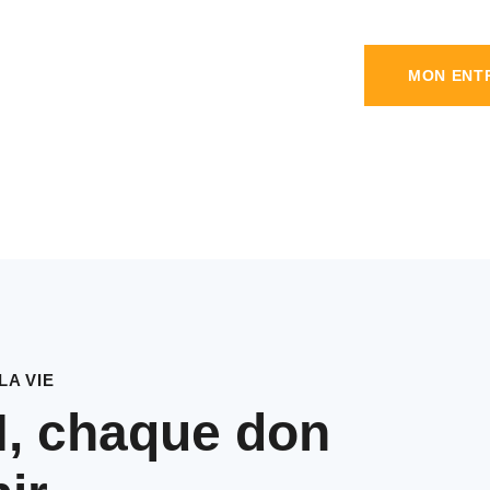
MON ENTR
A VIE
, chaque don