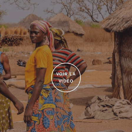
VOIR LA
VIDÉO