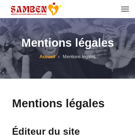
Skip
to
content
Mentions légales
Accueil
Mentions légales
Mentions légales
Éditeur du site