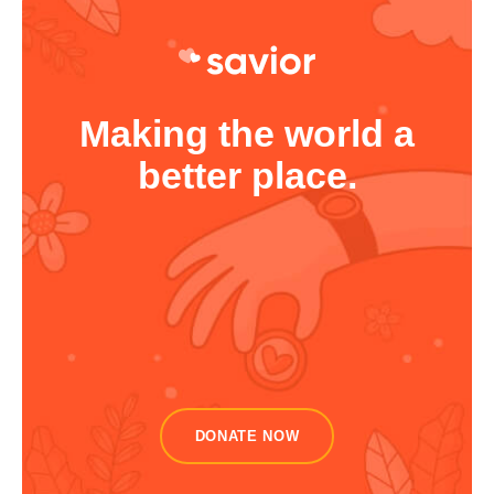
Making the world a
better place.
DONATE NOW