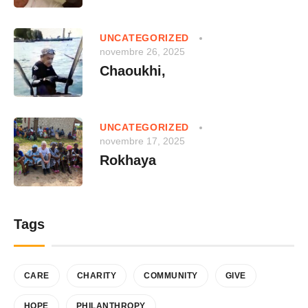
UNCATEGORIZED
novembre 26, 2025
Chaoukhi,
UNCATEGORIZED
novembre 17, 2025
Rokhaya
Tags
CARE
CHARITY
COMMUNITY
GIVE
HOPE
PHILANTHROPY