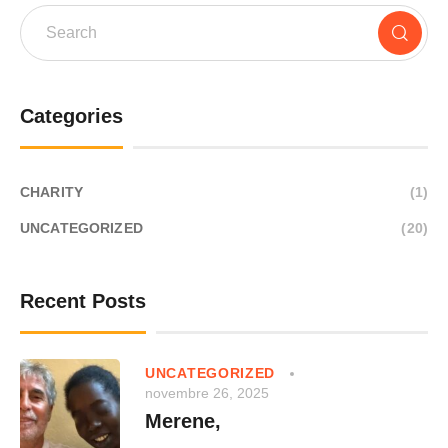
Categories
CHARITY
(1)
UNCATEGORIZED
(20)
Recent Posts
UNCATEGORIZED
novembre 26, 2025
Merene,