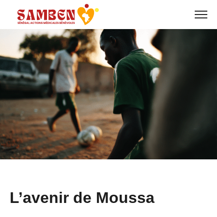
Skip
to
content
L’avenir de Moussa